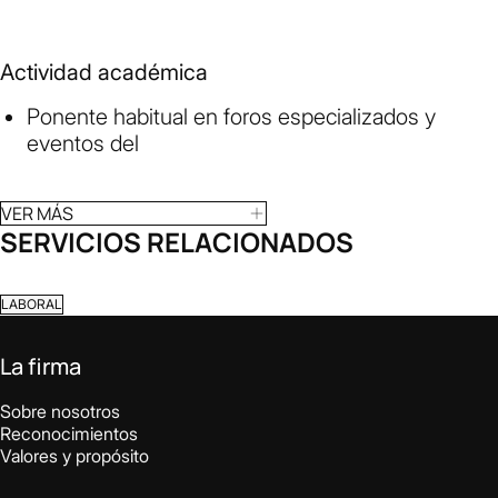
Actividad académica
Ponente habitual en foros especializados y
eventos del
VER MÁS
SERVICIOS RELACIONADOS
LABORAL
La firma
Sobre nosotros
Reconocimientos
Valores y propósito