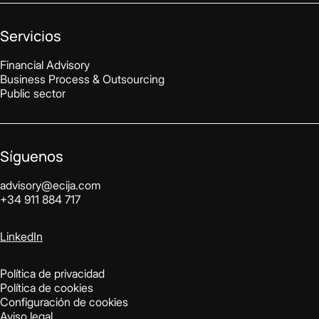
Servicios
Financial Advisory
Business Process & Outsourcing
Public sector
Síguenos
advisory@ecija.com
+34 911 884 717
LinkedIn
Política de privacidad
Política de cookies
Configuración de cookies
Aviso legal