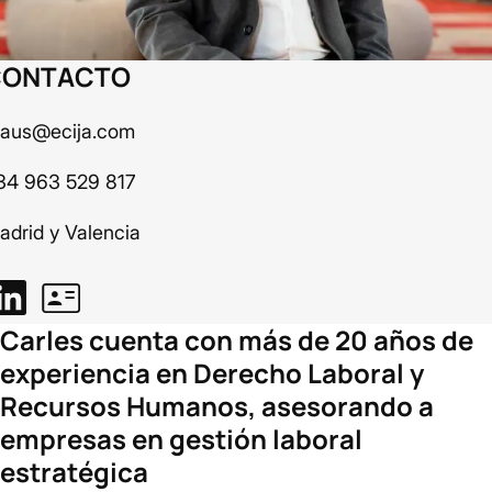
CONTACTO
faus@ecija.com
34 963 529 817
adrid y Valencia
Carles
cuenta con más de 20 años de
experiencia en Derecho Laboral y
Recursos Humanos, asesorando a
empresas en gestión laboral
estratégica