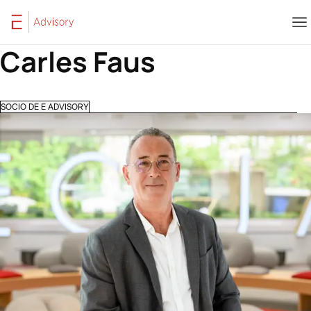
Saltar al contenido
Carles Faus
SOCIO DE E ADVISORY