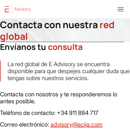
Saltar al contenido
Home
Contacto
Contacta con nuestra
red
global
Envíanos tu 
consulta
La red global de E Advisory se encuentra
disponible para que despejes cualquier duda que
tengas sobre nuestros servicios.
Contacta con nosotros y te responderemos lo
antes posible.
Teléfono de contacto: +34 911 884 717
Correo electrónico:
advisory@ecija.com