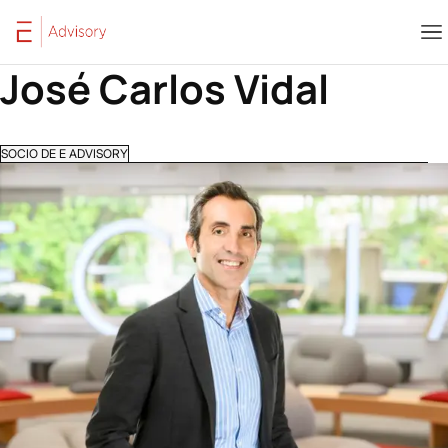
Saltar al contenido
José Carlos Vidal
SOCIO DE E ADVISORY