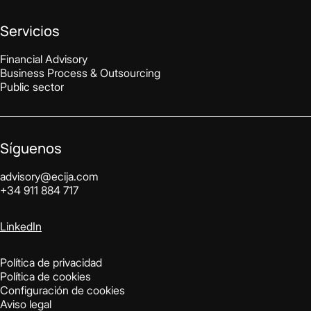
Servicios
Financial Advisory
Business Process & Outsourcing
Public sector
Síguenos
advisory@ecija.com
+34 911 884 717
LinkedIn
Política de privacidad
Política de cookies
Configuración de cookies
Aviso legal