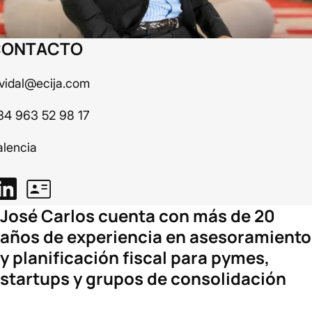
CONTACTO
cvidal@ecija.com
34 963 52 98 17
alencia
José Carlos cuenta con más de 20
años de experiencia en asesoramiento
y planificación fiscal para pymes,
startups y grupos de consolidación