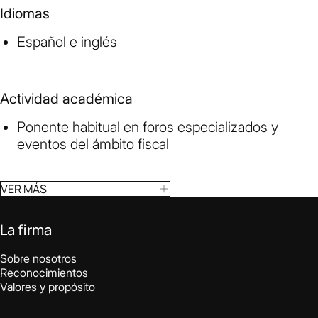
Idiomas
Español e inglés
Actividad académica
Ponente habitual en foros especializados y
eventos del ámbito fiscal
VER MÁS
La firma
Sobre nosotros
Reconocimientos
Valores y propósito